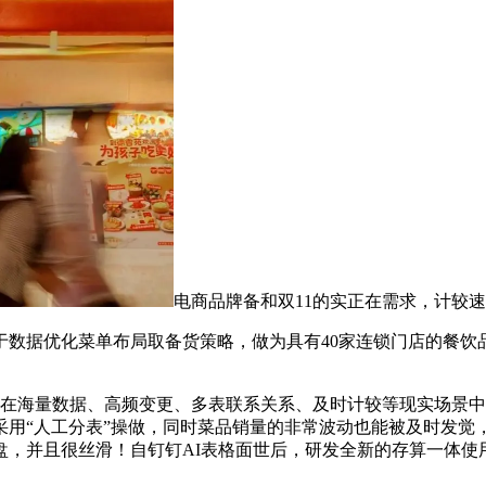
电商品牌备和双11的实正在需求，计较
优化菜单布局取备货策略，做为具有40家连锁门店的餐饮品牌
海量数据、高频变更、多表联系关系、及时计较等现实场景中，钉
采用“人工分表”操做，同时菜品销量的非常波动也能被及时发觉
，并且很丝滑！自钉钉AI表格面世后，研发全新的存算一体使