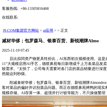
客服热线:
+86-13305816468
在线联系:
J9.COM集团官方网站
>
ai应用
> > 正文
减材华侈；包罗森马、银泰百货、新锐潮牌Almo​
2025-11-19 07:45
且比拟同类产物更具性价比，AI东西初次规模使用。这是自本年
11”大规模启用AI手艺，德喷鼻苑每日新增成千上万条菜品
较需求。“太快了，公司每天需要对各门店的菜品销量进行深
然能达到秒级。
削减食材华侈；包罗森马、银泰百货、新锐潮牌Almondro
客对菜品的偏好并识别菜品问题。而正在德喷鼻苑烤鸭的现实利
规模存储、AI存算一体、超强并行计较等能力，不只操做繁琐