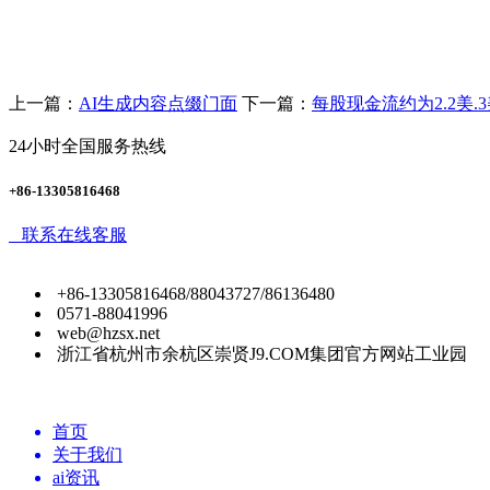
上一篇：
AI生成内容点缀门面
下一篇：
每股现金流约为2.2美.
24小时全国服务热线
+86-13305816468
联系在线客服
+86-13305816468/88043727/86136480
0571-88041996
web@hzsx.net
浙江省杭州市余杭区崇贤J9.COM集团官方网站工业园
首页
关于我们
ai资讯