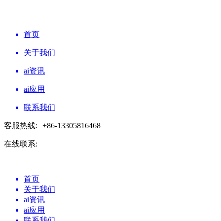
首页
关于我们
ai资讯
ai应用
联系我们
客服热线:
+86-13305816468
在线联系:
首页
关于我们
ai资讯
ai应用
联系我们