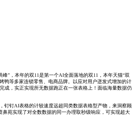
”，本年的双11是第一个AI全面落地的双11，本年天猫“双
鼻苑烤鸭等多家连锁零售、电商品牌。以应对用户迸发式增加的计
法完成，实正实现所无数据跑正在一张表格上！面临海量数据仍
时，钉钉AI表格的计较速度远超同类数据表格型产物，来洞察顾
德喷鼻苑实现了对全数数据的同一办理取秒级响应，可实现超大