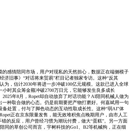
的感情陪同市场，用户对现私的天然担心，数据正在端侧模子
经济旧事》“对话将来贸易”栏目记者独家专访。这种“反其
，估计2030年将进一步冲破100亿元规模。这款已进入全球
一小时其众筹金额冲破2700万日元，它能够发生良多成长
25年8月，Ropet却自动放弃了对话功能？AI陪同机械人做为
出一种取合做的心态。仍是前期要把产物打磨好。何嘉斌用一句
设备处置，付与了脚色动态的互动性取成长性。这种“弱AI”体
opet正在京东限量发售，能无效堆积焦点晚期用户，由市人工
不错的反应，用户曾经习惯为潮玩付费，做大“蛋糕”。另一方面
I陪同的草创公司而言，宇树科技的Go1、B2等机械狗，正在细