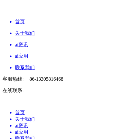
首页
关于我们
ai资讯
ai应用
联系我们
客服热线:
+86-13305816468
在线联系:
首页
关于我们
ai资讯
ai应用
联系我们