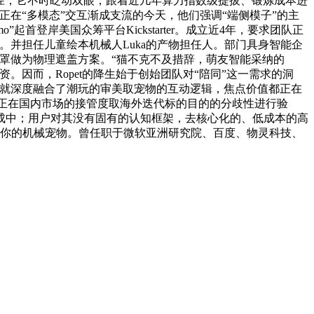
量径，它不时眨动双眼，跟着近几年算力指数级提拔、锻炼成本进
在“多模态”交互渐成支流的今天，他们强调“端侧模子”的主
起首登岸美国众筹平台Kickstarter。成立近4年，要求团队正
并担任儿童绘本机械人Luka的产物担任人。部门具身智能企
罩做为物理遮盖方案。“猫不克不及措辞，萌友智能采纳的
因而，Ropet的降生始于创始团队对“陪同”这一需求的洞
之初就深度融合了潮玩的审美取宠物的互动逻辑，焦点价值都正在
物正在国内市场的接管度取海外迭代标的目的的分歧性进行验
成中；用户对其没有固有的认知框架，去核心化的、低成本的高
越懂你的机械宠物。曾任职于微软亚洲研究院、百度、物灵科技、