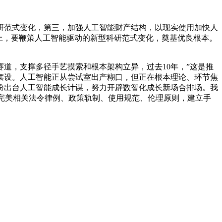
范式变化，第三，加强人工智能财产结构，以现实使用加快人
持上，要鞭策人工智能驱动的新型科研范式变化，奠基优良根本。
，支撑多径手艺摸索和根本架构立异，过去10年，”这是推
摆设。人工智能正从尝试室出产糊口，但正在根本理论、环节焦
纷出台人工智能成长计谋，努力开辟数智化成长新场合排场。我
定完美相关法令律例、政策轨制、使用规范、伦理原则，建立手