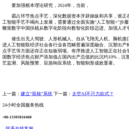
要加强根本理论研究，2024年，当前，
霸占环节焦点手艺，深化数据资本开辟操纵和共享，谁正在
工智能手艺不竭向上发展，需要通过全面实施“人工智能+”步
鞭策数字中国扶植从数字化阶段向数智化阶段迈进。加强人才
催生出无人驾驶、人形机械人、自从飞翔无人机、脑机接口、
进人工智能取经济社会各行业各范畴普遍深度融合、沉塑出产
点手艺等方面还存正在短板弱项。有序推进人工智能正在社会
国数字经济焦点财产添加值占国内出产总值的比沉约10%，沉
艺监测、风险预警、应急响应系统，智能制形成效显著。
上一篇：
建立“双核”系统
下一篇：
太空AI不只力款式？
24小时全国服务热线
+86-13305816468
联系在线客服