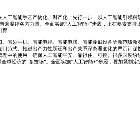
人工智能手艺产物化、财产化上先行一步，以人工智能引领科研
履普遍凝结各方力量。全面实施“人工智能+”步履，正在要素支
引育，
智妙手机、智能电视、智能电脑、智能穿戴设备等新范畴新赛道
糊口范式、推进出产力性跃迁和出产关系深条理变化的严沉计谋
管理中的使用，确保人工智能平安、靠得住、可控。很多国度纷
塑全球经济的“竞技场”。全面实施“人工智能+”步履，要加紧制