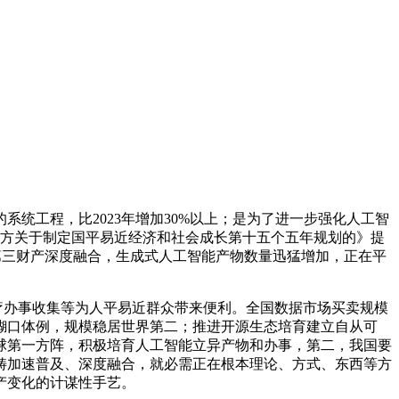
工程，比2023年增加30%以上；是为了进一步强化人工智
地方关于制定国平易近经济和社会成长第十五个五年规划的》提
第三财产深度融合，生成式人工智能产物数量迅猛增加，正在平
疗办事收集等为人平易近群众带来便利。全国数据市场买卖规模
的糊口体例，规模稳居世界第二；推进开源生态培育建立自从可
球第一方阵，积极培育人工智能立异产物和办事，第二，我国要
畴加速普及、深度融合，就必需正在根本理论、方式、东西等方
产变化的计谋性手艺。