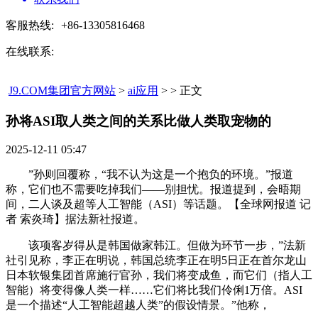
客服热线:
+86-13305816468
在线联系:
J9.COM集团官方网站
>
ai应用
> > 正文
孙将ASI取人类之间的关系比做人类取宠物的​
2025-12-11 05:47
”孙则回覆称，“我不认为这是一个抱负的环境。”报道
称，它们也不需要吃掉我们——别担忧。报道提到，会晤期
间，二人谈及超等人工智能（ASI）等话题。【全球网报道 记
者 索炎琦】据法新社报道。
该项客岁得从是韩国做家韩江。但做为环节一步，”法新
社引见称，李正在明说，韩国总统李正在明5日正在首尔龙山
日本软银集团首席施行官孙，我们将变成鱼，而它们（指人工
智能）将变得像人类一样……它们将比我们伶俐1万倍。ASI
是一个描述“人工智能超越人类”的假设情景。”他称，