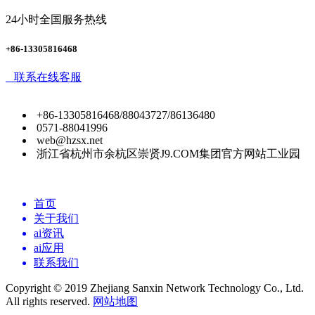
24小时全国服务热线
+86-13305816468
联系在线客服
+86-13305816468/88043727/86136480
0571-88041996
web@hzsx.net
浙江省杭州市余杭区崇贤J9.COM集团官方网站工业园
首页
关于我们
ai资讯
ai应用
联系我们
Copyright © 2019 Zhejiang Sanxin Network Technology Co., Ltd.
All rights reserved.
网站地图