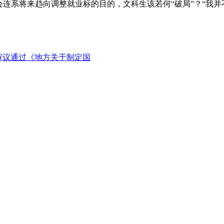
会连系将来趋向调整就业标的目的，文科生该若何“破局”？“我并
审议通过《地方关于制定国