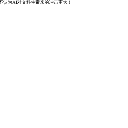
不认为AI对文科生带来的冲击更大！