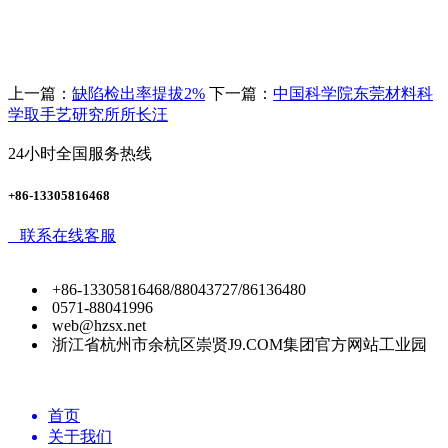
上一篇：
缺陷检出率提拔2%
下一篇：
中国科学院东莞材料科
学取手艺研究所所长汪
24小时全国服务热线
+86-13305816468
联系在线客服
+86-13305816468/88043727/86136480
0571-88041996
web@hzsx.net
浙江省杭州市余杭区崇贤J9.COM集团官方网站工业园
首页
关于我们