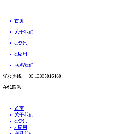
首页
关于我们
ai资讯
ai应用
联系我们
客服热线:
+86-13305816468
在线联系:
首页
关于我们
ai资讯
ai应用
联系我们