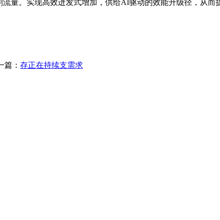
割流量。实现高效迸发式增加，供给AI驱动的效能升级径，从而
一篇：
存正在持续支需求