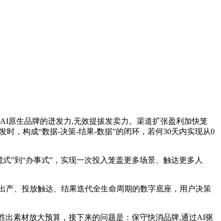
了然AI原生品牌的迸发力,无效提拔发卖力。渠道扩张盈利加快笼
，构成“数据-决策-结果-数据”的闭环，若何30天内实现从0
搅式”到“办事式”，实现一次投入笼盖更多场景、触达更多人
容出产、投放触达、结果迭代全生命周期的数字底座，用户决策
胜出素材放大预算，接下来的问题是：保守快消品牌,通过AI驱