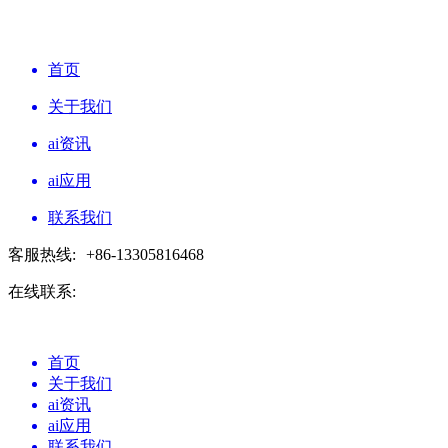
首页
关于我们
ai资讯
ai应用
联系我们
客服热线:
+86-13305816468
在线联系:
首页
关于我们
ai资讯
ai应用
联系我们