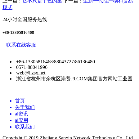
上一篇：
它不只是手艺的集
下一篇：
生新一代性产物和贸易
模式
24小时全国服务热线
+86-13305816468
联系在线客服
+86-13305816468/88043727/86136480
0571-88041996
web@hzsx.net
浙江省杭州市余杭区崇贤J9.COM集团官方网站工业园
首页
关于我们
ai资讯
ai应用
联系我们
Copyright © 2019 Zhejiang Sanxin Network Technology Co., Ltd.