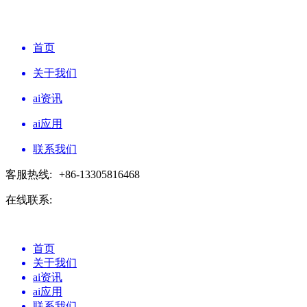
首页
关于我们
ai资讯
ai应用
联系我们
客服热线:
+86-13305816468
在线联系:
首页
关于我们
ai资讯
ai应用
联系我们