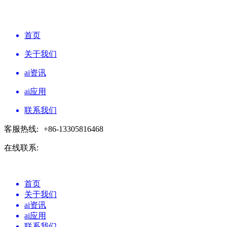
首页
关于我们
ai资讯
ai应用
联系我们
客服热线:
+86-13305816468
在线联系:
首页
关于我们
ai资讯
ai应用
联系我们