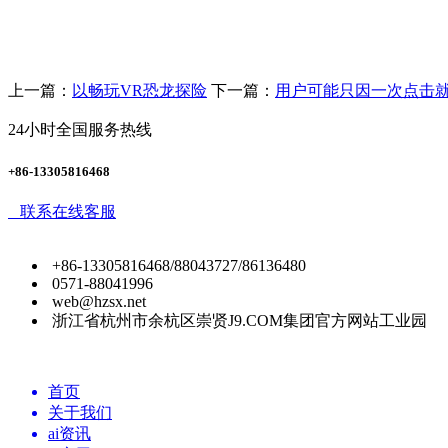
上一篇：
以畅玩VR恐龙探险
下一篇：
用户可能只因一次点击
24小时全国服务热线
+86-13305816468
联系在线客服
+86-13305816468/88043727/86136480
0571-88041996
web@hzsx.net
浙江省杭州市余杭区崇贤J9.COM集团官方网站工业园
首页
关于我们
ai资讯