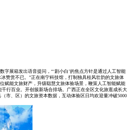
数字展箱发出语音提问，“‘剧小白’的焦点方针是通过人工智能
冰冰赞赏不已。”正在南宁科技馆，打制独具桂风壮韵的文旅体
方位赋能文旅财产，升级聪慧文旅体验场景，鞭策人工智能赋能
赋能千行百业。开创簇新场合排场。广西正在全区文化旅逛成长大
个县（市、区）的文旅资本数据，互动体验区日均欢迎量冲破5000