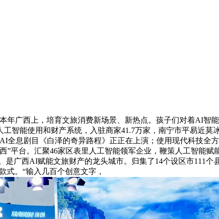
，本年广西上，培育文旅消费新场景、新热点。孩子们对着AI智能
工智能使用和财产系统，入驻商家41.7万家，南宁市平易近莫
AI全息剧目《白泽的奇异路程》正正在上演；使用现代科技全
西”平台。汇聚46家区表里人工智能领军企业，鞭策人工智能
。是广西AI赋能文旅财产的龙头城市。归集了14个设区市111
长款式。“输入几百个创意文字，