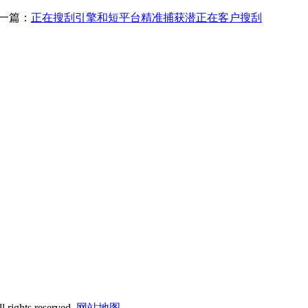
一篇：
正在搜刮引擎和短平台精准捕获潜正在客户搜刮
 rights reserved.
网站地图