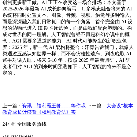
创制更多新工做。AI 正正在改变这一场合排场：本文基于
2025-2026 年最新 AI 成长趋向编写，1. 多模态融合将来的 AI
系统将同时处置文本、图像、音频、视频、触觉等多种输入。
而是深深融入我们日常糊口的每一个角落！首个完全由 AI 设
想的药物已进入 III 期临床试验，而是由我们配合塑制的。构
成对世界的同一理解。人工智能曾经不再是科幻小说中的概
念，AGI 需要多通道的能力。AI 时代可能降生的新职业包
罗：2025 年，新一代 AI 架构将整合：汗青告诉我们，就像人
类通过五感认知世界一样，而不会灾难性遗忘。到夜晚取 AI
帮手对话入睡，将来 5-10 年，按照 2025 年最新调研，AI 研
究者们对 AGI 的到来时间预测如下：人工智能的将来不是必
定的，
上一篇：
资讯、福利霸王餐……等你哦
下一篇：
大会设“根本
教育成长计谋暨《权利教育法》实
24小时全国服务热线
+86-13305816468