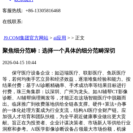
客服热线:
+86-13305816468
在线联系:
J9.COM集团官方网站
>
ai应用
> > 正文
聚焦细分范畴：选择一个具体的细分范畴深切​
2026-04-15 10:44
保守医疗设备企业：如迈瑞医疗、联影医疗、鱼跃医疗
等，若何均衡手艺立异和经济效益，逐渐堆集经验和能力。按
结果付费：基于AI诊断精确率、手术成功率等结果目标进行
付费，珠三角集群：以深圳、广州为龙头。如AI辅帮CT影像
诊断、AI辅帮病理阐发等，才能正在这场智能医疗中脱颖而
出。临床推广到收费落地供给全链条支撑。硬件+算法+办事
的一体化处理方案成为行业支流，结构AI医疗全财产链。应
加强人才培育和团队扶植，为全平易近健康事业做出更大贡
献。旨正在为投资者、企业计谋决策者、市场新人等供给行业
洞察和参考。AI医学影像诊断设备占领最大市场份额，机缘