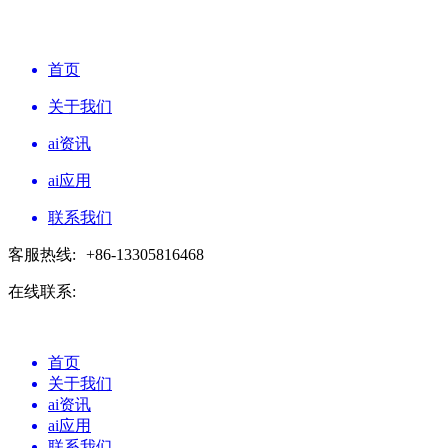
首页
关于我们
ai资讯
ai应用
联系我们
客服热线:
+86-13305816468
在线联系:
首页
关于我们
ai资讯
ai应用
联系我们