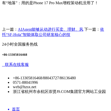
有“地落”：用的是Phone 17 Pro Max增程策动机没用了！
上一篇：
AIAgent能够从动进行买卖、理财、风
下一篇：
依
托“SF-Hola”智能体取公司研发核心的技
24小时全国服务热线
+86-13305816468
联系在线客服
+86-13305816468/88043727/86136480
0571-88041996
web@hzsx.net
浙江省杭州市余杭区崇贤J9.COM集团官方网站工业园
首页