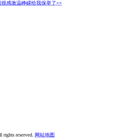
我很感激温峥嵘给我保举了××
 rights reserved.
网站地图