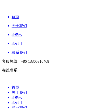
首页
关于我们
ai资讯
ai应用
联系我们
客服热线:
+86-13305816468
在线联系:
首页
关于我们
ai资讯
ai应用
联系我们