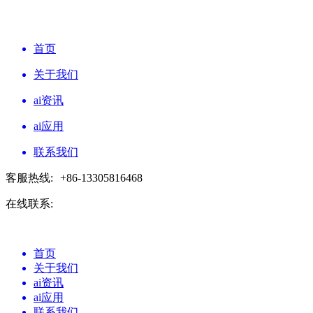
首页
关于我们
ai资讯
ai应用
联系我们
客服热线:
+86-13305816468
在线联系:
首页
关于我们
ai资讯
ai应用
联系我们