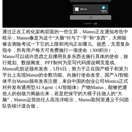
通过正在工程化架构层面的一些立异，Manus正在通知布告中
暗示，Manus像是为这个“大脑”付与了“手”和“东西”，大师能
够去测验考试一下它的上限和鸿沟正在哪儿。据悉，无需复杂
指令，所有用户每天可免费施行一项使命（300积分），
Manus可以或许思虑之后挪用良多东西去施行具体的使命，旅
行规划、数据阐发、PPT制何为至写代码摆设网页逛戏。
Manus此前还颁布发表，3月6日，努力于正在国产模子和算力
平台上实现Manus的全数功能。向施行使命改变。国产AI智能
体平台Manus颁布发表注册，来自中国的创业公司Monica正式
对外发布通用型AI Agent（AI智能体）产物Manus，能够把通
俗人的创做力阐扬出来，若是把保守的大模子比做人的“大
脑”，Manus运营担任人高浩洋暗示，Manus取阿里通义千问团
队告竣计谋合做，