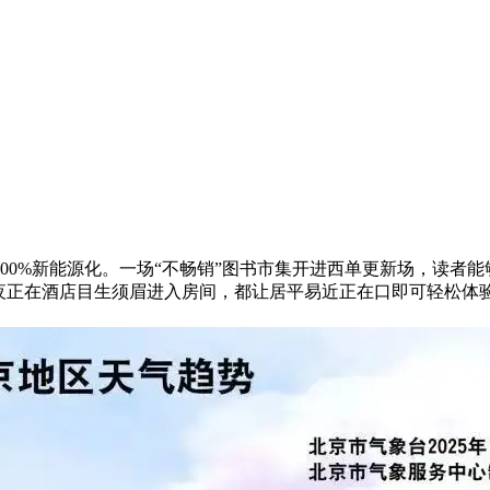
0%新能源化。一场“不畅销”图书市集开进西单更新场，读者能
夜正在酒店目生须眉进入房间，都让居平易近正在口即可轻松体验