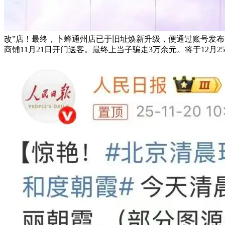
改”店！最终，卜蜂通州店已于旧址焕新升级，便通过账号发布会
商铺11月21日开门送客。最终上当子骗走3万余元。将于12月2