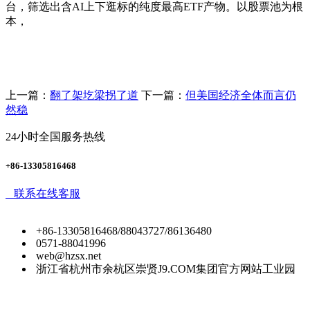
台，筛选出含AI上下逛标的纯度最高ETF产物。以股票池为根
本，
上一篇：
翻了架圪梁拐了道
下一篇：
但美国经济全体而言仍
然稳
24小时全国服务热线
+86-13305816468
联系在线客服
+86-13305816468/88043727/86136480
0571-88041996
web@hzsx.net
浙江省杭州市余杭区崇贤J9.COM集团官方网站工业园