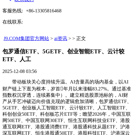
客服热线:
+86-13305816468
在线联系:
J9.COM集团官方网站
>
ai资讯
> > 正文
包罗通信ETF、5GETF、创业智能ETF、云计较
ETF、人工​
2025-12-08 03:56
带动板块关心度持续升温。AI含量高的场内基金，以AI
财产链上下逛为根本，岁首年月以来涨幅83.27%。通过基准
指数权沉穿透，连续募集中）。建立精选股票池标的，AI财
产从手艺冲破迈向价值兑现的逻辑愈加清晰，包罗通信ETF、
5GETF、创业板人工智能ETF、云计较ETF、人工智能ETF、
科创创业50ETF、科创板芯片ETF等；瞻望2026年，中国互联
网50ETF、中国互联网30ETF、恒生互联网科技业ETF、港股
通互联网ETF、港股通消费ETF、港股通科技从题ETF、沪港
深互联网ETF、恒生港股通50ETF、港股科技ETF、沪港深云