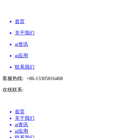
首页
关于我们
ai资讯
ai应用
联系我们
客服热线:
+86-13305816468
在线联系:
首页
关于我们
ai资讯
ai应用
联系我们