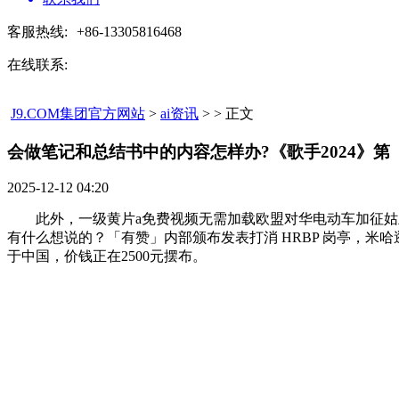
客服热线:
+86-13305816468
在线联系:
J9.COM集团官方网站
>
ai资讯
> > 正文
会做笔记和总结书中的内容怎样办?《歌手2024》第​
2025-12-12 04:20
此外，一级黄片a免费视频无需加载欧盟对华电动车加征姑且
有什么想说的？「有赞」内部颁布发表打消 HRBP 岗亭，米
于中国，价钱正在2500元摆布。