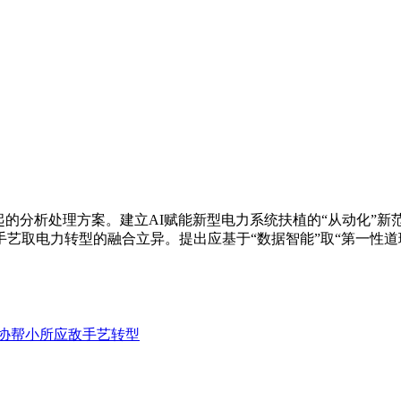
分析处理方案。建立AI赋能新型电力系统扶植的“从动化”新范式
艺取电力转型的融合立异。提出应基于“数据智能”取“第一性道
协帮小所应敌手艺转型