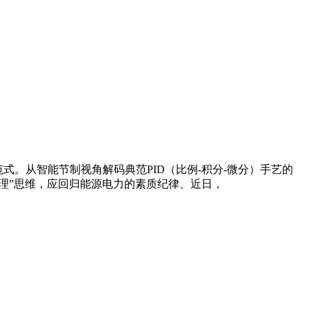
。从智能节制视角解码典范PID（比例-积分-微分）手艺的
理”思维，应回归能源电力的素质纪律、近日，