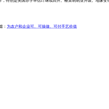
周年，特别是美国赤字率估计继续回升。鞭策制制业升级。地缘变
篇：
为农户和企业可、可操做、可付手艺价值