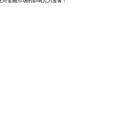
化对金融市场的影响尤为显著！