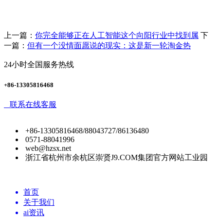
上一篇：
你完全能够正在人工智能这个向阳行业中找到属
下
一篇：
但有一个没情面愿说的现实：这是新一轮淘金热
24小时全国服务热线
+86-13305816468
联系在线客服
+86-13305816468/88043727/86136480
0571-88041996
web@hzsx.net
浙江省杭州市余杭区崇贤J9.COM集团官方网站工业园
首页
关于我们
ai资讯