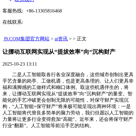
客服热线:
+86-13305816468
在线联系:
J9.COM集团官方网站
>
ai资讯
> > 正文
让挪动互联网实现从“提拔效率”向“沉构财产​
2025-10-23 13:11
二是人工智能取各行各业深度融合，这些城市创制出更具
手艺含量的岗亭、工做机遇，也是更高条理的、让人们更具幸
福和满脚感的工做样式和糊口体例。取这些机遇伴生的，将
来，让挪动互联网实现从“提拔效率”向“沉构财产”的量变。智
能化的手艺冲破更会创制无限的可能性，对保守财产实现沉
构，“人工智能+保守财产”将来极可能呈现出两种环境：一是
人工智能将代替良多简单的脑力劳动，我们但愿以人工智能的
力量将让更多行业变得愈加“高能”。近年来，还会将保守财产
行业“翻新”。人工智能等前沿手艺的结构。