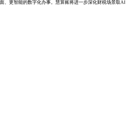
面、更智能的数字化办事。慧算账将进一步深化财税场景取AI