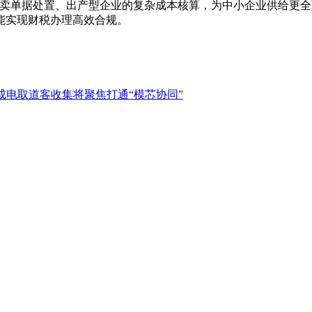
卖单据处置、出产型企业的复杂成本核算，为中小企业供给更全
能实现财税办理高效合规。
成电取道客收集将聚焦打通“模芯协同”