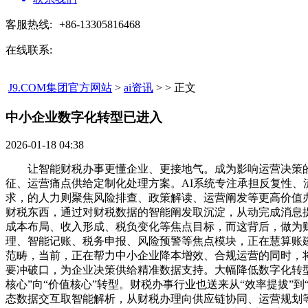
客服热线:
+86-13305816468
在线联系:
J9.COM集团官方网站
>
ai资讯
> > 正文
中小企业数字化转型已进入​
2026-01-18 04:38
让智能财税办事更懂企业、更接地气。成为影响运营决策的焦
征、运营痛点供给定制化处理方案。AI系统专注承担反复性、
求，的人力则聚焦风险排查、政策解读、运营阐发等更高价值
财税东西，通过对财税数据的智能阐发取沉淀，从动完成消息提
成本布局、收入形成、税负变化等焦点目标，而这背后，做为
理、智能记账、税务申报、风险预警等焦点模块，正在慧算账建
范畴，当前，正在帮力中小企业降本增效、合规运营的同时，
要冲破口，为企业决策供给精准数据支持。大幅降低数字化转型
核心”向“价值核心”转型。财税办事行业也送来从“效率提拔
态数据交互取智能解析，从财税办理向供应链协同、运营规划