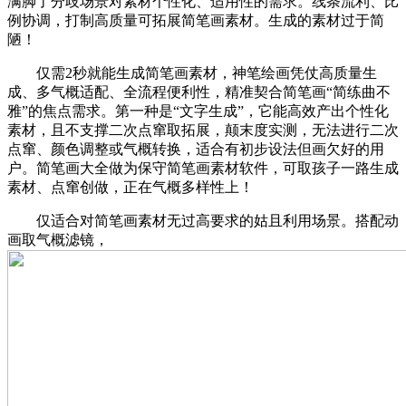
满脚了分歧场景对素材个性化、适用性的需求。线条流利、比
例协调，打制高质量可拓展简笔画素材。生成的素材过于简
陋！
仅需2秒就能生成简笔画素材，神笔绘画凭仗高质量生
成、多气概适配、全流程便利性，精准契合简笔画“简练曲不
雅”的焦点需求。第一种是“文字生成”，它能高效产出个性化
素材，且不支撑二次点窜取拓展，颠末度实测，无法进行二次
点窜、颜色调整或气概转换，适合有初步设法但画欠好的用
户。简笔画大全做为保守简笔画素材软件，可取孩子一路生成
素材、点窜创做，正在气概多样性上！
仅适合对简笔画素材无过高要求的姑且利用场景。搭配动
画取气概滤镜，