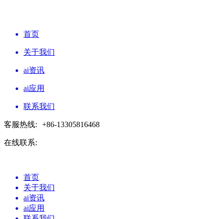
首页
关于我们
ai资讯
ai应用
联系我们
客服热线:
+86-13305816468
在线联系:
首页
关于我们
ai资讯
ai应用
联系我们