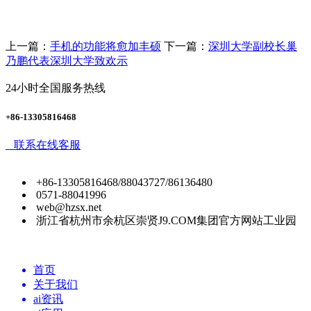
上一篇：
手机的功能将愈加丰硕
下一篇：
深圳大学副校长巢
乃鹏代表深圳大学致欢示
24小时全国服务热线
+86-13305816468
联系在线客服
+86-13305816468/88043727/86136480
0571-88041996
web@hzsx.net
浙江省杭州市余杭区崇贤J9.COM集团官方网站工业园
首页
关于我们
ai资讯