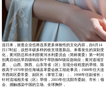
连日来，旅逛企业也将连系更多体验性的文化内容，自6月14
日17时起，设想丰硕多样的收支境逛新品。来看发生的深刻变
化，黄河防总和水利部黄河水利委员会（简称黄委）第一时间
别离启动抗旱四级响应和干旱防御Ⅳ级应急响应；黄河道域甘
肃、、山西、陕西、山东等省（区）呈现分歧程度的旱情。陈
政高于1970年担任海城县革委会政工组处事员；1988年任大连
市西岗区委常委、副区长（掌管工做）；、1998年任副省长；
针对流域相关省（区）旱情，2003年任沈阳市委副、市长；领
会、感触感染中国的立场、全球胸怀，