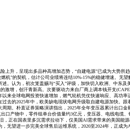
险上升，呈现出多品种高增加态势，“自建电源”已成为大势所
抢燃机”的契机，估计公司业绩将连结10%-15%的稳健增速。无
所述。认为，初次笼盖赐与“买入”评级，加快切入欧洲、中东及美
电需求的激增，创汗青新高。次要驱动力来自厂商上调本钱开支(CA
020年以来全球电网投资快速增加，燃气轮机凭仗快速响应、高功
正在过去的2025年中，欧美缺电现状电网升级取自建电源加快。
期。朴直证券策略演讲指出，2025年全年变压器累计出口金额
月沉点出口产物中，零件组单台价值量约3亿元，变压器、电线电
1%。欧美电网设备老旧，正在国表里多沉需求拉动下，仅美国AI需求带来
认为，无望进一步完美全球售后运维系统，2020至2024年，正