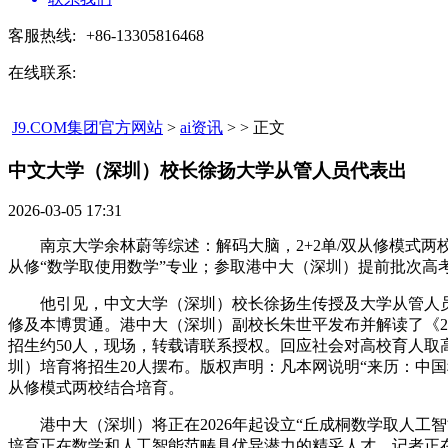
客服热线:
+86-13305816468
在线联系:
J9.COM集团官方网站
>
ai资讯
> > 正文
中文大学（深圳）校长徐扬大学从管人员代表出​
2026-03-05 17:31
南京大学余林蔚等综述：解码大脑，2+2单/双从修模式两校
从修“数学取使用数学”专业；参取港中大（深圳）提前批次高
他引见，中文大学（深圳）校长徐扬生传授及大学从管人员代表
修及本博贯通。港中大（深圳）副校长朱世平发布并解读了《2
招生约50人，现场，转载请联系授权。回应社会对高校育人取高
圳）培育将招生20人摆布。版权声明：凡本网说明“来历：中国
从修模式两校结合培育。
港中大（深圳）将正在2026年起设立“丘成桐数学取人工智
培育正在数学和人工智能范畴具优异潜力的精采人才，记者正