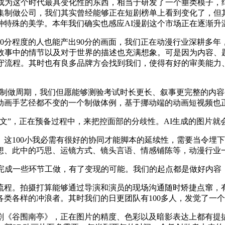
为这个时代最具变化性的东西，相当于研发了一个垂类模子，
剧集制做公司，我们其实曾经能够正在短剧榜单上看到变化了，但
种特殊的美学。本年我们确实也感应AI漫剧这个市场正在逐渐升
分程度的人也能产出90分的画面，我们正在动漫行业深耕多年
》故事中的情节以及对于世界的描述也充满想象。可是因为内容、
保守流程。其时也有良多品牌方会找到我们，使得有好的审美能力
做周期，我们但愿能够测验考试时长更长、叙事更完整的内容
动画手艺径都不变的一个制做体例，基于挪动端的动画短视频也
”，正在预备过程中，来把控面部的分歧性。AI生成的图片就
00小我必需有很好的协同才能脚本的延续性，需要当令埋下一
想、此中的巧思、运镜方式、镜头言语、情感铺陈等，动漫行业
成一些环节工做，有了变现的可能。我们的起点都是做好内容，
程。拍摄打算能够通过导演和演员的现场沟通随时矫捷点窜，有
类各样的冲浪者。其时我们的日更团队有100多人，发觉了一
谷围南亭》，正在图片的精度、色彩以及暗影表达上都有提拔