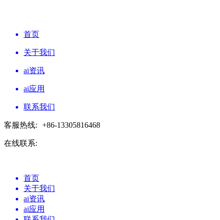
首页
关于我们
ai资讯
ai应用
联系我们
客服热线:
+86-13305816468
在线联系:
首页
关于我们
ai资讯
ai应用
联系我们