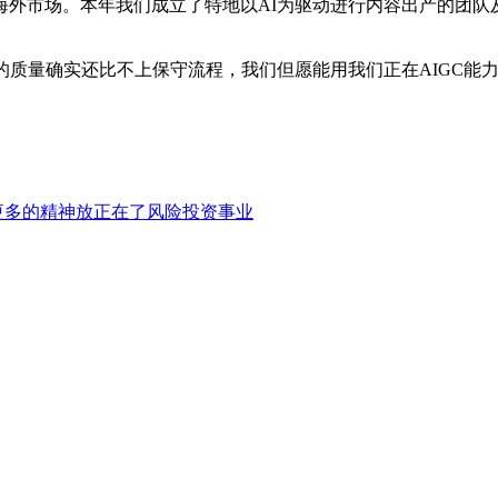
市场。本年我们成立了特地以AI为驱动进行内容出产的团队及
质量确实还比不上保守流程，我们但愿能用我们正在AIGC能
更多的精神放正在了风险投资事业