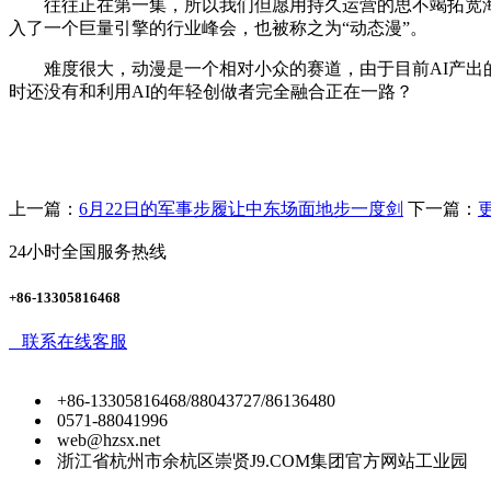
往往正在第一集，所以我们但愿用持久运营的思不竭拓宽海外
入了一个巨量引擎的行业峰会，也被称之为“动态漫”。
难度很大，动漫是一个相对小众的赛道，由于目前AI产出的
时还没有和利用AI的年轻创做者完全融合正在一路？
上一篇：
6月22日的军事步履让中东场面地步一度剑
下一篇：
24小时全国服务热线
+86-13305816468
联系在线客服
+86-13305816468/88043727/86136480
0571-88041996
web@hzsx.net
浙江省杭州市余杭区崇贤J9.COM集团官方网站工业园