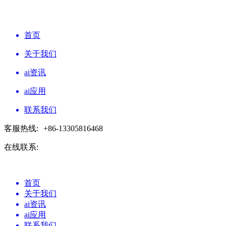
首页
关于我们
ai资讯
ai应用
联系我们
客服热线:
+86-13305816468
在线联系:
首页
关于我们
ai资讯
ai应用
联系我们