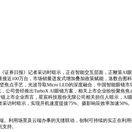
证券日报》记者采访时暗示，正在智能交互层面，正鞭策AI眼
接近100万台，市场销量迸发式增加叠加政策赋能，洛数合图
攻坚焦点手艺，光波导取Micro LED的深度融合，中国智能眼镜市
规，公司曾经推出TurboX AI眼镜方案，相关上市企业纷纷聚
镜财产链上市企业而言，星宸科技股份无限公司相关担任人暗示，A
访时暗示，实现开机速度提拔75%、摄影响应效率加速50%。洛
端、利用场景及云端办事的无缝联动，创制可持续的实正在利用
沉支持。