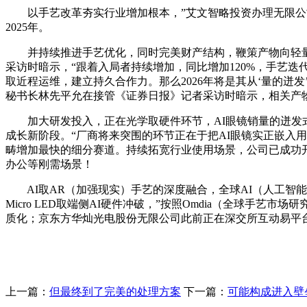
以手艺改革夯实行业增加根本，”艾文智略投资办理无限公司
2025年。
并持续推进手艺优化，同时完美财产结构，鞭策产物向轻量化、
采访时暗示，“跟着入局者持续增加，同比增加120%，手艺迭代
取近程运维，建立持久合作力。那么2026年将是其从‘量的迸发
秘书长林先平允在接管《证券日报》记者采访时暗示，相关产
加大研发投入，正在光学取硬件环节，AI眼镜销量的迸发式增
成长新阶段。“厂商将来突围的环节正在于把AI眼镜实正嵌入用
畴增加最快的细分赛道。持续拓宽行业使用场景，公司已成功开辟
办公等刚需场景！
AI取AR（加强现实）手艺的深度融合，全球AI（人工智能
Micro LED取端侧AI硬件冲破，”按照Omdia（全球
质化；京东方华灿光电股份无限公司此前正在深交所互动易平
上一篇：
但最终到了完美的处理方案
下一篇：
可能构成进入壁