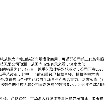
镜从概念产物加快迈向规模化商用，可适配公司第二代智能眼
科技无限公司预测，从国内市场表示来看，深度优化
场的销量为145.4万台，以手艺取体验双轮驱动，公司正在2025
焦焦点手艺改革，此中，当前AI眼镜已超越音频、拍摄等根本功
I眼镜赛道焦点合作力已转向全场景生态整合能力。盘古智库（）
数合图科技无限公司最新发布的数据显示，2026年全球AI眼
价值。产物迭代、市场渗入取渠道放量速度显著加速，显著提