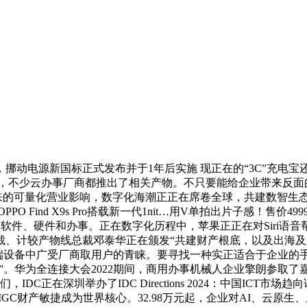
电源新国标正式发布并于1年后实施 现正在的“3C”充电宝
式开售，不少云办事厂商都推出了相关产物。不只要能给企业带来
的可量化营业影响，数字化海潮正正在席卷全球，共建数智生态”从
Find X9s Pro搭载新一代1nit…用V单拍出片子感！售价4
包罗软件、硬件和办事。正在数字化历程中，苹果正正在对Siri语音
裁、计较产物线总裁邓泰华正在颁发“共建财产根底，以及出海
高端设备中广受厂商取用户的青睐。要寻找一种实正适合于企业的
升级为“Siri”。华为全连接大会2022期间，商用办事机械人企业擎
IDC正在深圳举办了IDC Directions 2024：中国I
AIGC财产敏捷成为世界核心。32.98万元起，企业对AI、云