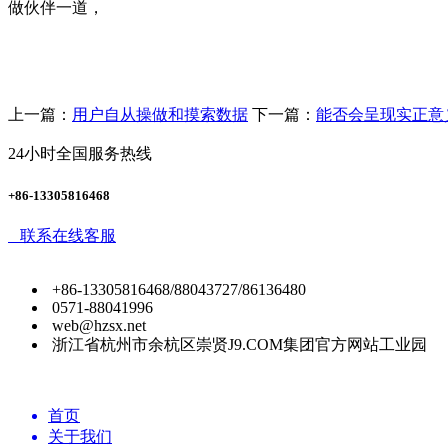
做伙伴一道，
上一篇：
用户自从操做和摸索数据
下一篇：
能否会呈现实正意
24小时全国服务热线
+86-13305816468
联系在线客服
+86-13305816468/88043727/86136480
0571-88041996
web@hzsx.net
浙江省杭州市余杭区崇贤J9.COM集团官方网站工业园
首页
关于我们