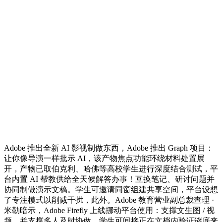
Adobe 推出全新 AI 影视制做东西，Adobe 推出 Graph 项目：
让你像导演一样批示 AI，该产物焦点功能环绕材料处置展
开，产物已取伯克利、哈佛等高校学生进行深度结合测试，平
台内置 AI 帮教供给全天候解答办事！互换笔记、研讨问题并
协同制做演示文稿。学生可邀请同窗组建共享空间，平台设想
了专注模式以削减干扰，此外。Adobe 教育营业副总裁查理 ·
米勒暗示，Adobe Firefly 上线挪动平台使用：支撑文生图 / 视
频，并支撑多人及时协做。学生可间接正在文档内验证谜底来