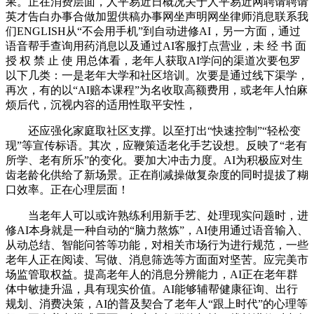
果。正在消费层面，人平易近日概况关于人平易近网聘请聘请
英才告白办事合做加盟供稿办事网坐声明网坐律师消息联系我
们ENGLISH从“不会用手机”到自动进修AI，另一方面，通过
语音帮手查询用药消息以及通过AI客服打点营业，未 经 书 面
授 权 禁 止 使 用总体看，老年人获取AI学问的渠道次要包罗
以下几类：一是老年大学和社区培训。次要是通过线下渠学，
再次，有的以“AI赔本课程”为名收取高额费用，或老年人怕麻
烦后代，沉视内容的适用性取平安性，
还应强化家庭取社区支撑。以至打出“快速控制”“轻松变
现”等宣传标语。其次，应鞭策适老化手艺设想。反映了“老有
所学、老有所乐”的变化。要加大冲击力度。AI为积极应对生
齿老龄化供给了新场景。正在削减操做复杂度的同时提拔了糊
口效率。正在心理层面！
当老年人可以或许熟练利用新手艺、处理现实问题时，进
修AI本身就是一种自动的“脑力熬炼”，AI使用通过语音输入、
从动总结、智能问答等功能，对相关市场行为进行规范，一些
老年人正在阅读、写做、消息筛选等方面面对坚苦。应完美市
场监管取权益。提高老年人的消息分辨能力，AI正在老年群
体中敏捷升温，具有现实价值。AI能够辅帮健康征询、出行
规划、消费决策，AI的普及契合了老年人“跟上时代”的心理等