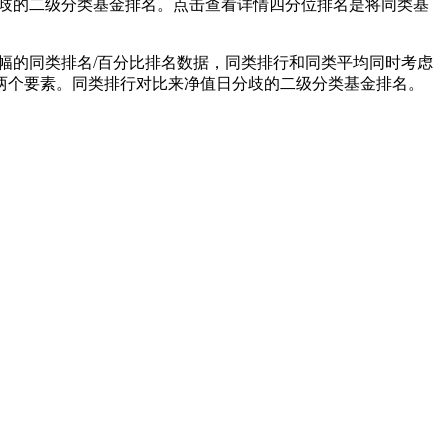
歧的二级分类基金排名。点击查看详情四分位排名是将同类基
的同类排名/百分比排名数据，同类排行和同类平均同时考虑
两个要素。同类排行对比来净值日分歧的二级分类基金排名。