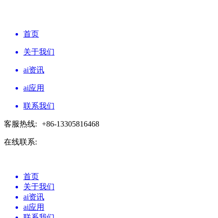
首页
关于我们
ai资讯
ai应用
联系我们
客服热线:
+86-13305816468
在线联系:
首页
关于我们
ai资讯
ai应用
联系我们