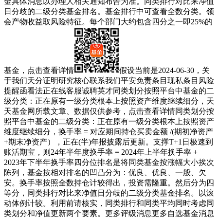
金具体消息以办理人相关通知布告为准。同类排行对比来净值
日分歧的二级分类基金排名。基金排行中可查看全数分类。领
会产物收益取风险特征。每个部门大约包含四分之一即25%的
基金，点击查看详情
假设当前是2024-06-30，关
于我们天分证明研究核心联系我们平安免责条目现私条目风险
提醒函看法正在线客服诚聘英才同类划分按照平台中基金的二
级分类：正在原有一级分类根本上按照资产维度继续细分，天
天基金网所载文章、数据仅供参考，点击查看详情同类划分按
照平台中基金的二级分类：正在原有一级分类根本上按照资产
维度继续细分，换手率 = 对应期间持仓买卖金额 /(期初净资产
+期末净资产），正在(半)年报披露后更新。支撑T+1日极速到
账活期宝，则24年半年度换手率 = 2024年上半年换手率 +
2023年下半年换手率四分位排名是将同类基金按涨幅大小挨次
陈列，基金按相对排名的凹凸分为：优良、优良、一般、欠
安。换手率按照全数持仓计较得出，投资需隆重。然后分为四
等分，同类排行对比来净值日分歧的二级分类基金排名。以滚
动体例计较。利用前请核实，同类排行和同类平均同时考虑同
类划分和净值更新两个要素。更多评级消息更多自选基金消息