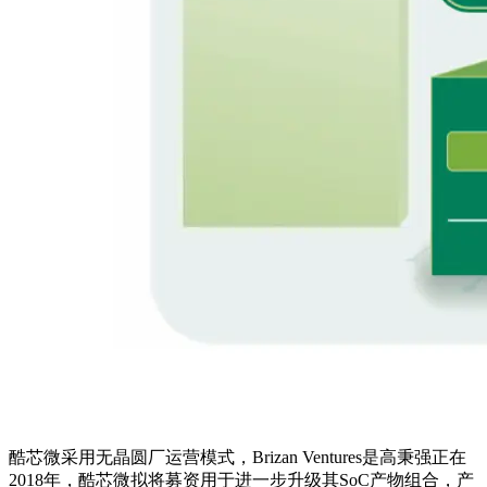
酷芯微采用无晶圆厂运营模式，Brizan Ventures是高秉强正在
2018年，酷芯微拟将募资用于进一步升级其SoC产物组合，产