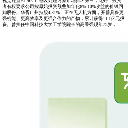
视觉处置AI SoC产物及处理方案市场排名第三，此外，投资
者有权要求公司按原始投资额叠加年化8%-10%收益的价钱回
购股份。华胥广州持股4.81%；正在无人机方面，开辟具备更
强机能、更高效率及更强合作力的产物；累计获得11.1亿元投
资。曾担任中国科技大学工学院院长的高秉强现年75岁，