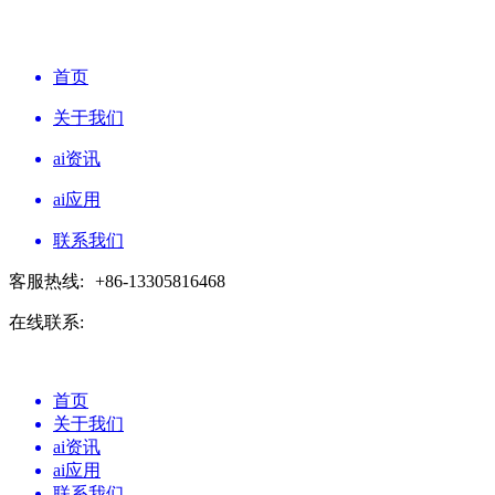
首页
关于我们
ai资讯
ai应用
联系我们
客服热线:
+86-13305816468
在线联系:
首页
关于我们
ai资讯
ai应用
联系我们