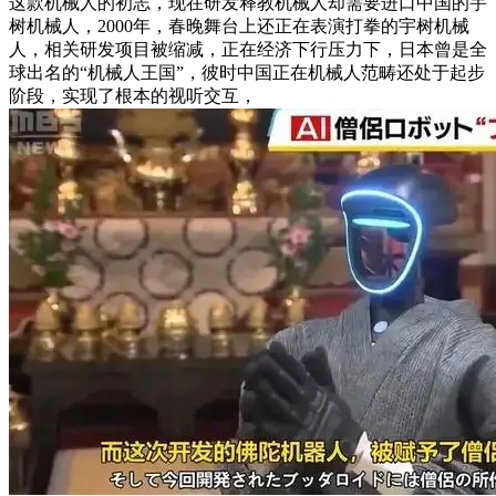
这款机械人的初志，现在研发释教机械人却需要进口中国的宇
树机械人，2000年，春晚舞台上还正在表演打拳的宇树机械
人，相关研发项目被缩减，正在经济下行压力下，日本曾是全
球出名的“机械人王国”，彼时中国正在机械人范畴还处于起步
阶段，实现了根本的视听交互，