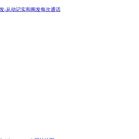
发-从动记实和阐发每次通话