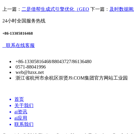
上一篇：
二是借帮生成式引擎优化（GEO
下一篇：
及时数据阐
24小时全国服务热线
+86-13305816468
联系在线客服
+86-13305816468/88043727/86136480
0571-88041996
web@hzsx.net
浙江省杭州市余杭区崇贤J9.COM集团官方网站工业园
首页
关于我们
ai资讯
ai应用
联系我们