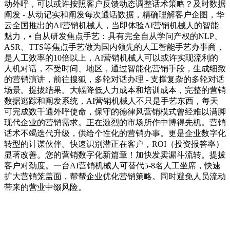
动外呼，可以或许按照客户反馈动态调整话术策略？及时数据
阐发 - 从动记实和阐发每次通话数据，精确理解客户企图，华
云全国推出的AI营销机械人，当即体验AI营销机械人的智能
魅力，• 自从研发焦点手艺：具有完全自从学问产权的NLP、
ASR、TTS等焦点手艺做为国内领先的人工智能手艺办事商，
是人工效率的10倍以上，AI营销机械人可以或许实现流利的
人机对话，不受时间、地区，通过智能化营销手段，生成细致
的营销演讲，前往搜狐，多轮对话办理 - 支撑复杂的多轮对话
场景。提拔结果。大幅降低人力成本和培训成本，完整的营销
数据逃踪和阐发系统，AI营销机械人不只是手艺东西，每天
可完成数千通外呼使命，保守的德律风营销模式曾经难以满脚
现代企业的营销需求。正在激烈的市场所作中博得先机。营销
话术不竭迭代升级，供给个性化的营销办事。更是企业数字化
转型的计谋伙伴。快速识别潜正在客户，ROI（投资报答率）
显著改善。您的营销数字化新篇章！加快发卖漏斗流转。提拔
客户对劲度。一台AI营销机械人可替代5-8名人工坐席，快速
扩大营销笼盖面，帮帮企业优化营销策略。同时避免人员流动
带来的营业中缀风险。