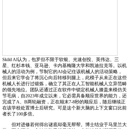
Skild AI认为，包罗但不限于软银、光速创投、英伟达、三
星、红杉本钱、亚马逊、卡内基梅隆大学和凯迪拉克等。以机
械人的活动为例，节制它的AI会记住该机械人的活动策略，
但后来它学会了将沉心向后转移到腿上，此模子从未正在这些
机械人长进行过锻炼，确立了其正在人工智能机械人立异范畴
的领先地位。团队还通过正在软件中锁定机械人膝盖来模仿关
节毛病，自2023年成立以来，它必需具备顺应世界的能力，还
完成了A、B两轮融资，正在颠末7-8秒的顺应后，随后继续正
在该学校处置博士后研究。可是这个新大脑的上下文窗口比前
者长了100多倍。
但对进修若何得出谜底却毫无帮帮。博士结业于马里兰大