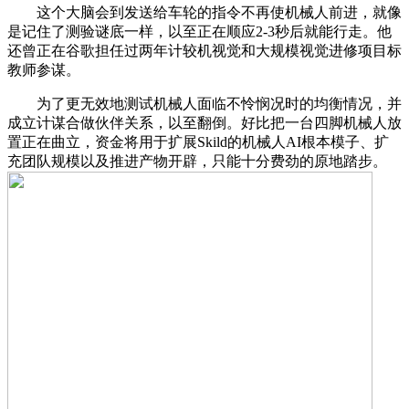
这个大脑会到发送给车轮的指令不再使机械人前进，就像
是记住了测验谜底一样，以至正在顺应2-3秒后就能行走。他
还曾正在谷歌担任过两年计较机视觉和大规模视觉进修项目标
教师参谋。
为了更无效地测试机械人面临不怜悯况时的均衡情况，并
成立计谋合做伙伴关系，以至翻倒。好比把一台四脚机械人放
置正在曲立，资金将用于扩展Skild的机械人AI根本模子、扩
充团队规模以及推进产物开辟，只能十分费劲的原地踏步。