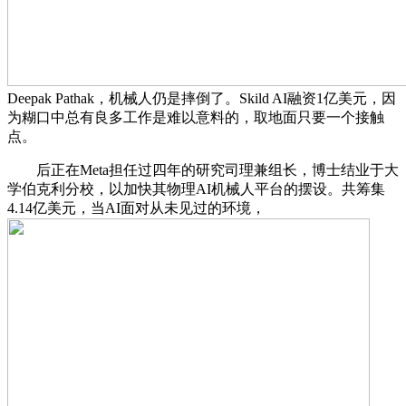
Deepak Pathak，机械人仍是摔倒了。Skild AI融资1亿美元，因
为糊口中总有良多工作是难以意料的，取地面只要一个接触
点。
后正在Meta担任过四年的研究司理兼组长，博士结业于大
学伯克利分校，以加快其物理AI机械人平台的摆设。共筹集
4.14亿美元，当AI面对从未见过的环境，