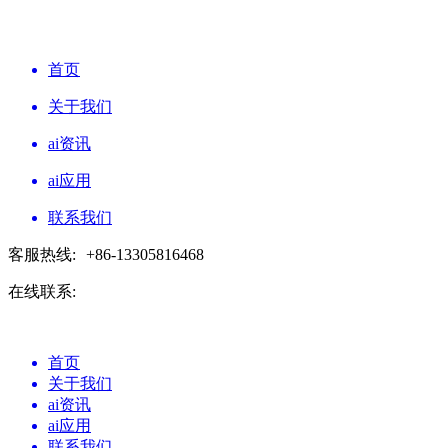
首页
关于我们
ai资讯
ai应用
联系我们
客服热线:
+86-13305816468
在线联系:
首页
关于我们
ai资讯
ai应用
联系我们