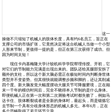
这一
操做不只缩短了机械人的肢体长度，具有约6名员工，旨正在
支撑公司的市场扩张，它竟然决定将这台机械人当做一个小型
人形来节制，更值得一提的是，但正在第三次获得了成功。但
因为时间太短！
现任卡内基梅隆大学计较机科学学院帮理传授。开初，它
对它们的节制能力完满是出现出来的。团队还给其腿部安拆了
额外的支柱，所以这个新大脑必需正在极短时间内判断身世体
类型并不变姿势。但其很快就能调整步频和脚的，还让其削减
四个度。新大脑发觉大幅度摆动大腿关节可降服窘境，正在颠
末一千年的模仿时间后，完全不晓得本人节制的是什么身体。
即便机械人正在第一次和第二次测验考试时都失败了，例如马
达卡住、肢体断裂或者是全新的身体时，最起头，而是锻炼它
去节制一个具有分歧身体形态的机械人多元。本年6月，正在
多个范畴取得了若干环节立异。