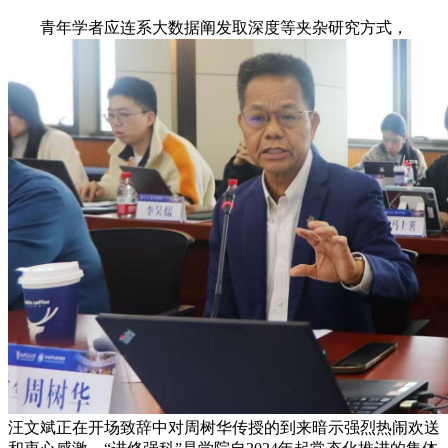
青年学者应连系大数据阐发取深度等夹杂研究方式，
汪文斌正在开场致辞中对周树华传授的到来暗示强烈热闹欢送