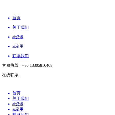
首页
关于我们
ai资讯
ai应用
联系我们
客服热线:
+86-13305816468
在线联系:
首页
关于我们
ai资讯
ai应用
联系我们