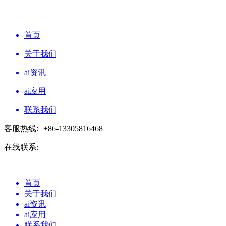
首页
关于我们
ai资讯
ai应用
联系我们
客服热线:
+86-13305816468
在线联系:
首页
关于我们
ai资讯
ai应用
联系我们