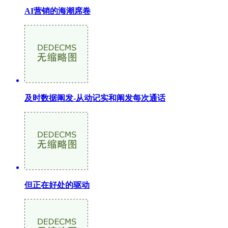
AI营销的海潮席卷
及时数据阐发-从动记实和阐发每次通话
但正在好处的驱动